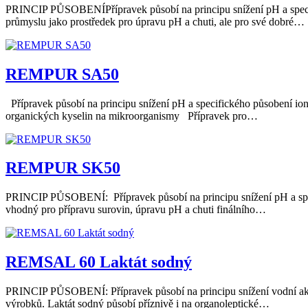
PRINCIP PŮSOBENÍPřípravek působí na principu snížení pH a specif
průmyslu jako prostředek pro úpravu pH a chuti, ale pro své dobré…
REMPUR SA50
Přípravek působí na principu snížení pH a specifického působení i
organických kyselin na mikroorganismy Přípravek pro…
REMPUR SK50
PRINCIP PŮSOBENÍ: Přípravek působí na principu snížení pH a speci
vhodný pro přípravu surovin, úpravu pH a chuti finálního…
REMSAL 60 Laktát sodný
PRINCIP PŮSOBENÍ: Přípravek působí na principu snížení vodní aktiv
výrobků. Laktát sodný působí příznivě i na organoleptické…