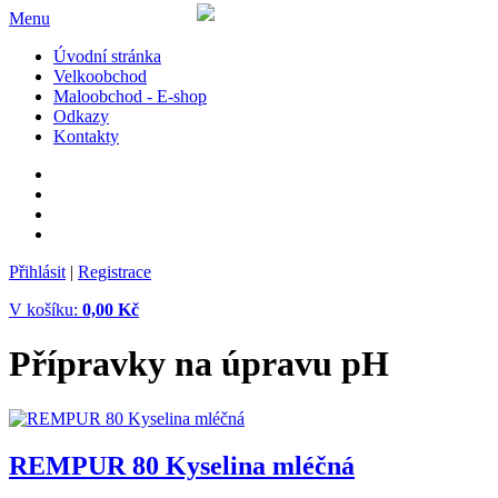
Menu
Úvodní stránka
Velkoobchod
Maloobchod - E-shop
Odkazy
Kontakty
Přihlásit
|
Registrace
V košíku:
0,00 Kč
Přípravky na úpravu pH
REMPUR 80 Kyselina mléčná