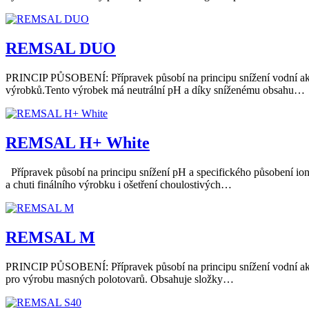
REMSAL DUO
PRINCIP PŮSOBENÍ: Přípravek působí na principu snížení vodní aktiv
výrobků.Tento výrobek má neutrální pH a díky sníženému obsahu…
REMSAL H+ White
Přípravek působí na principu snížení pH a specifického působení io
a chuti finálního výrobku i ošetření choulostivých…
REMSAL M
PRINCIP PŮSOBENÍ: Přípravek působí na principu snížení vodní akti
pro výrobu masných polotovarů. Obsahuje složky…