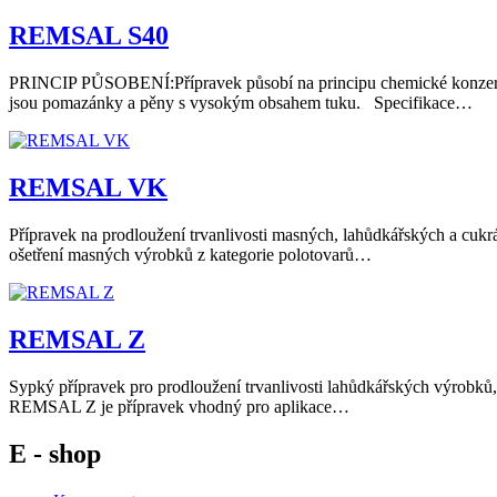
REMSAL S40
PRINCIP PŮSOBENÍ:Přípravek působí na principu chemické konzervac
jsou pomazánky a pěny s vysokým obsahem tuku. Specifikace…
REMSAL VK
Přípravek na prodloužení trvanlivosti masných, lahůdkářských a cukrář
ošetření masných výrobků z kategorie polotovarů…
REMSAL Z
Sypký přípravek pro prodloužení trvanlivosti lahůdkářských výrobků
REMSAL Z je přípravek vhodný pro aplikace…
E - shop