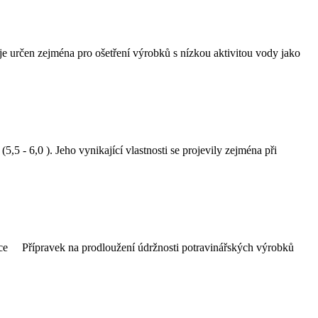
rčen zejména pro ošetření výrobků s nízkou aktivitou vody jako
5 - 6,0 ). Jeho vynikající vlastnosti se projevily zejména při
kace Přípravek na prodloužení údržnosti potravinářských výrobků