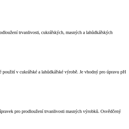
odloužení trvanlivosti, cukrářských, masných a lahůdkářských
é použití v cukrářské a lahůdkářské výrobě. Je vhodný pro úpravu pH
ípravek pro prodloužení trvanlivosti masných výrobků. Osvědčený