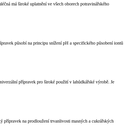
čná má široké uplatnění ve všech oborech potravinářského
avek působí na principu snížení pH a specifického působení iontů
rzální přípravek pro široké použití v lahůdkářské výrobě. Je
ý přípravek na prodloužení trvanlivosti masných a cukrářských