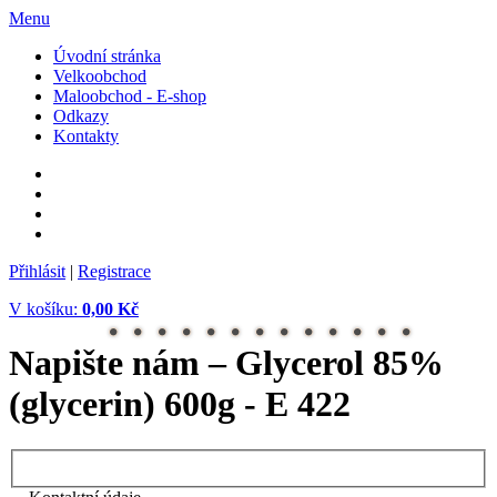
Menu
Úvodní stránka
Velkoobchod
Maloobchod - E-shop
Odkazy
Kontakty
Přihlásit
|
Registrace
V košíku:
0,00 Kč
Napište nám –
Glycerol 85%
(glycerin) 600g - E 422