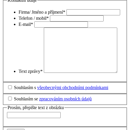
Kontaktní údaje
Firma/ Jméno a příjmení
*
Telefon / mobil
*
E-mail
*
Text zprávy
*
Souhlasím s
všeobecnými obchodními podmínkami
Souhlasím se
zpracováním osobních údajů
Prosím, přepište text z obrázku