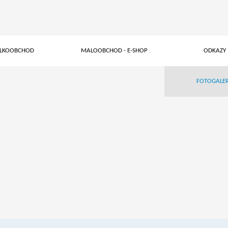
ELKOOBCHOD
MALOOBCHOD - E-SHOP
ODKAZY
FOTOGALER