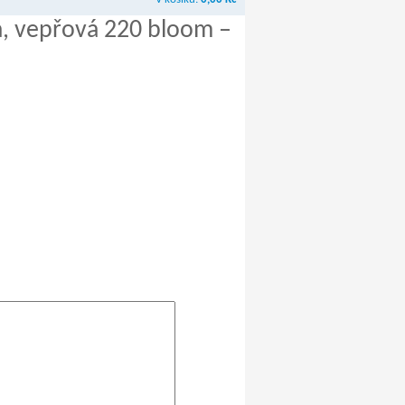
a, vepřová 220 bloom –