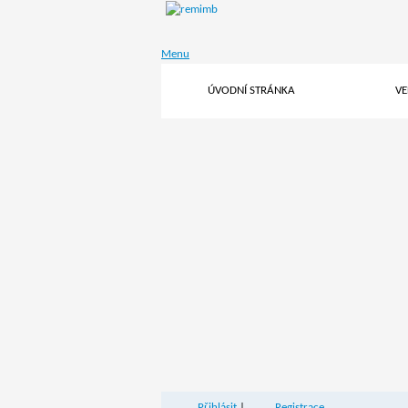
Menu
ÚVODNÍ STRÁNKA
V
Přihlásit
|
Registrace